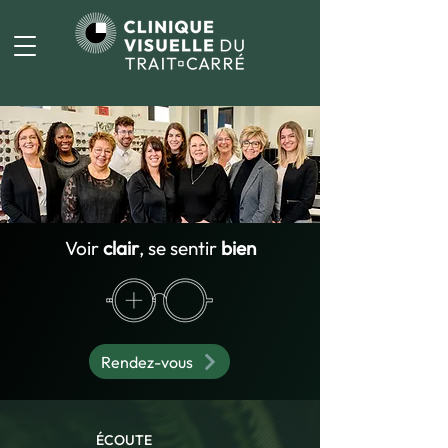
Voir
clair
, se sentir
bien
Rendez-vous
ÉCOUTE