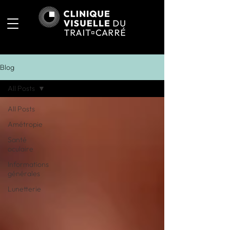
Blog
All Posts
All Posts
Amétropie
Santé
oculaire
Informations
générales
Lunetterie