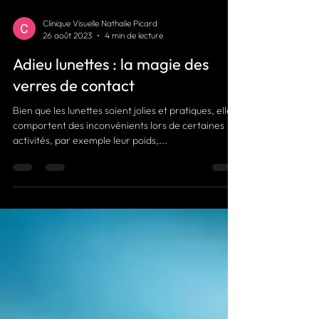
Clinique Visuelle Nathalie Picard
26 août 2023
4 min de lecture
Adieu lunettes : la magie des
verres de contact
Bien que les lunettes soient jolies et pratiques, elles
comportent des inconvénients lors de certaines
activités, par exemple leur poids,...