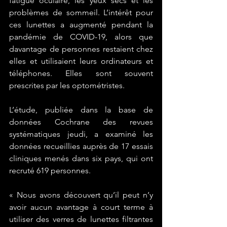
fatigue oculaire, les yeux secs et les 
problèmes de sommeil. L’intérêt pour 
ces lunettes a augmenté pendant la 
pandémie de COVID-19, alors que 
davantage de personnes restaient chez 
elles et utilisaient leurs ordinateurs et 
téléphones. Elles sont souvent 
prescrites par les optométristes.
L’étude, publiée dans la base de 
données Cochrane des revues 
systématiques jeudi, a examiné les 
données recueillies auprès de 17 essais 
cliniques menés dans six pays, qui ont 
recruté 619 personnes.
« Nous avons découvert qu’il peut n’y 
avoir aucun avantage à court terme à 
utiliser des verres de lunettes filtrantes 